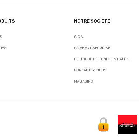
ODUITS
NOTRE SOCIETE
TS
C.G.V.
MES
PAIEMENT SÉCURISÉ
POLITIQUE DE CONFIDENTIALITÉ
CONTACTEZ-NOUS
MAGASINS