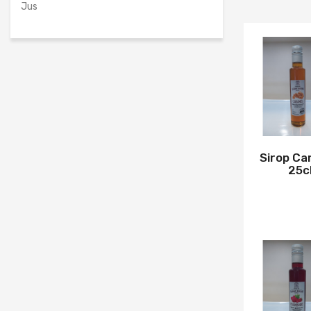
Jus
Sirop Ca
25c