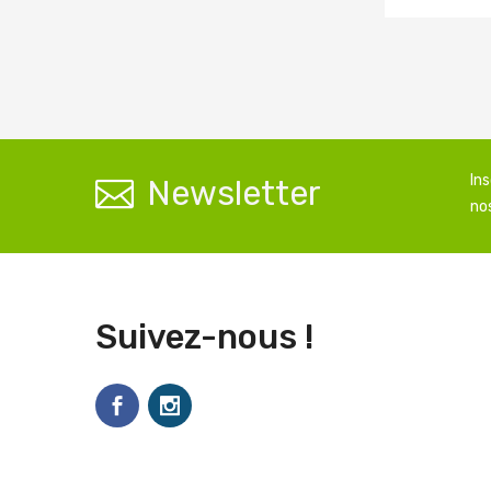
In
Newsletter
nos
Suivez-nous !