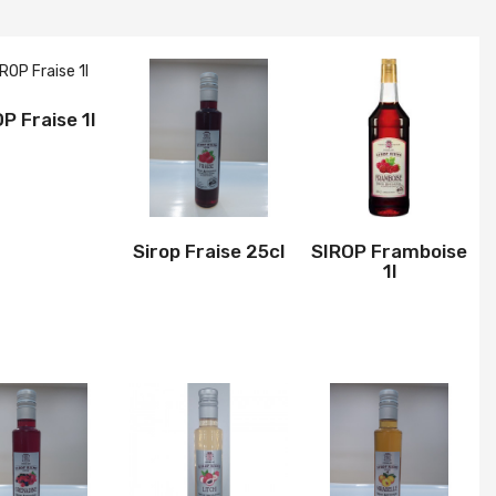
P Fraise 1l
Sirop Fraise 25cl
SIROP Framboise
1l