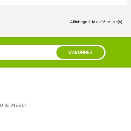
Affichage 1-16 de 16 article(s)
 03 85 91 63 01