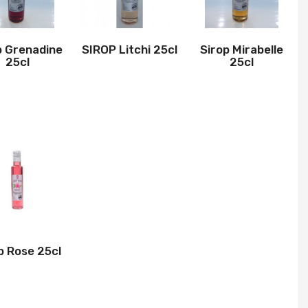
p Grenadine
SIROP Litchi 25cl
Sirop Mirabelle
25cl
25cl
p Rose 25cl