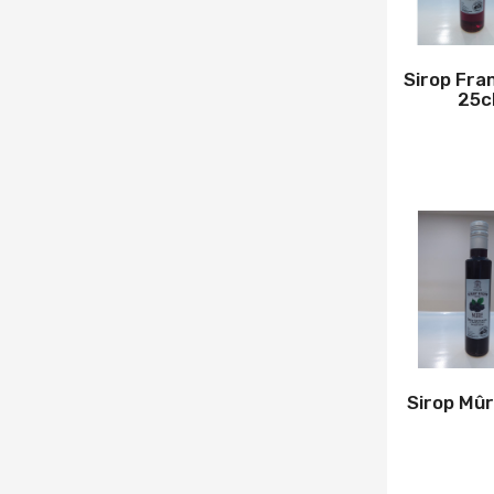
Sirop Fra
25c
Sirop Mûr