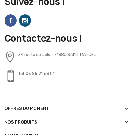
Suivez-nous !
Contactez-nous !
34 route de Dole - 71380 SAINT MARCEL
Tél. 03 85 91 63 01
keyboard_arrow_down
OFFRES DU MOMENT
keyboard_arrow_down
NOS PRODUITS