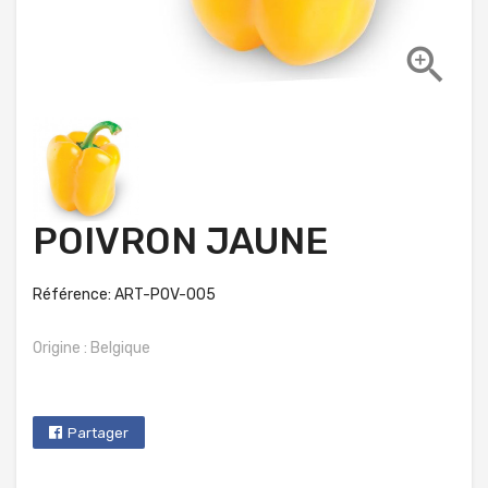

POIVRON JAUNE
Référence: ART-POV-005
Origine : Belgique
Partager