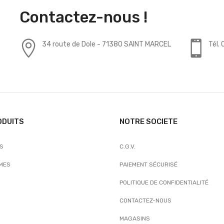
Contactez-nous !
34 route de Dole - 71380 SAINT MARCEL
Tél.
ODUITS
NOTRE SOCIETE
TS
C.G.V.
MES
PAIEMENT SÉCURISÉ
POLITIQUE DE CONFIDENTIALITÉ
CONTACTEZ-NOUS
MAGASINS