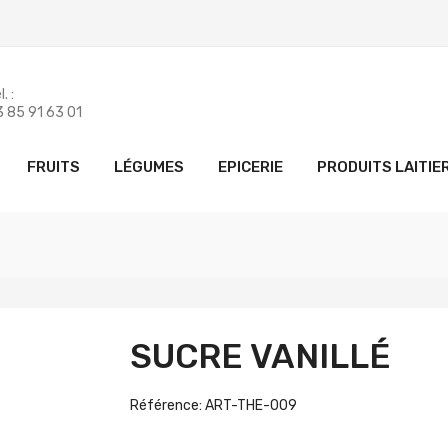
. :
 85 91 63 01
FRUITS
LÉGUMES
EPICERIE
PRODUITS LAITIE
SUCRE VANILLÉ
Référence: ART-THE-009