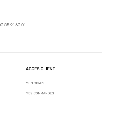
 03 85 91 63 01
ACCES CLIENT
MON COMPTE
MES COMMANDES