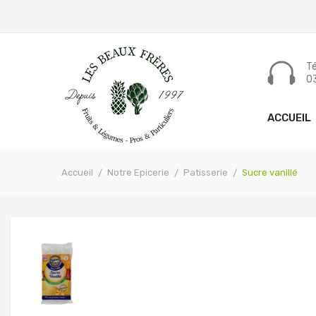
Tél
03
ACCUEIL
Accueil
Notre Epicerie
Patisserie
Sucre vanillé