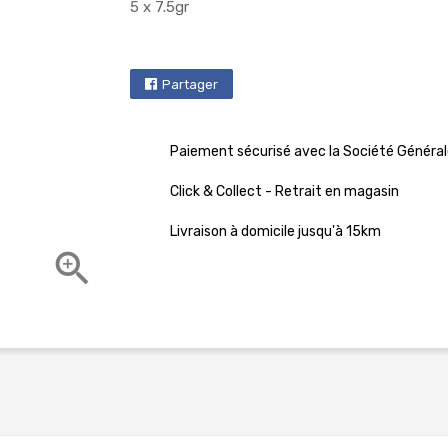
5 x 7.5gr
Partager
Paiement sécurisé avec la Société Général
Click & Collect - Retrait en magasin
Livraison à domicile jusqu'à 15km
