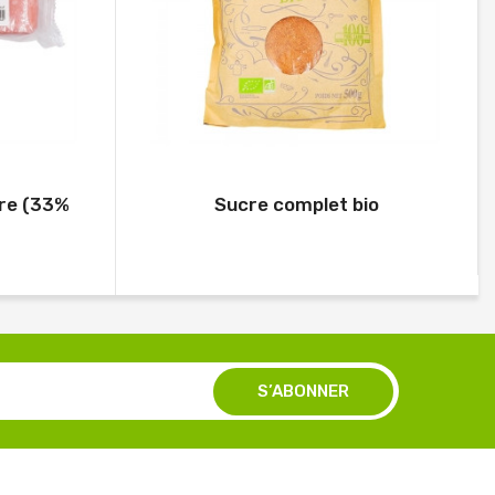
ore (33%
Sucre complet bio