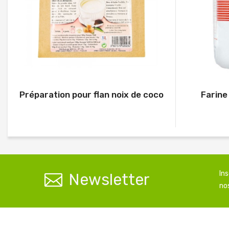
Préparation pour flan noix de coco
Farine
In
Newsletter
nos