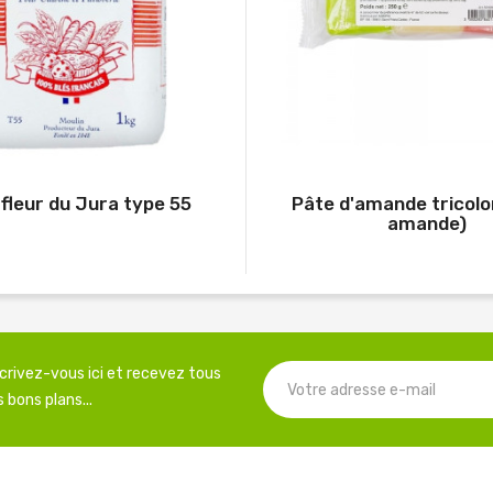
 fleur du Jura type 55
Pâte d'amande tricol
amande)
scrivez-vous ici et recevez tous
 bons plans...