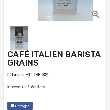

CAFÉ ITALIEN BARISTA
GRAINS
Référence: ART-THE-009
intense, racé, équilibré
Partager