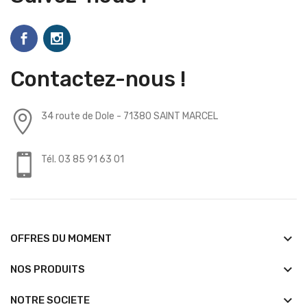
Contactez-nous !
34 route de Dole - 71380 SAINT MARCEL
Tél. 03 85 91 63 01
keyboard_arrow_down
OFFRES DU MOMENT
keyboard_arrow_down
NOS PRODUITS
keyboard_arrow_down
NOTRE SOCIETE