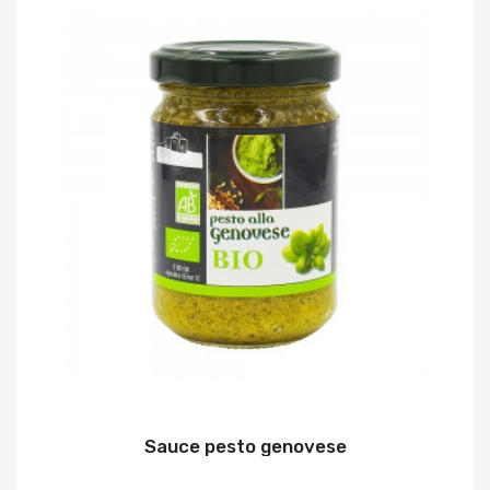
Sauce pesto genovese