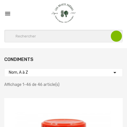

CONDIMENTS

Nom, A à Z
Affichage 1-46 de 46 article(s)