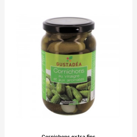
Cornichons extra fins