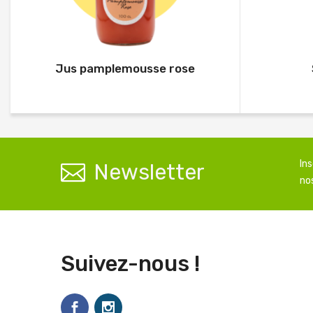
Jus pamplemousse rose
In
Newsletter
nos
Suivez-nous !