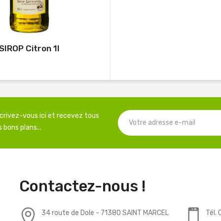
SIROP Citron 1l
scrivez-vous ici et recevez tous
 bons plans...
Contactez-nous !
34 route de Dole - 71380 SAINT MARCEL
Tél.