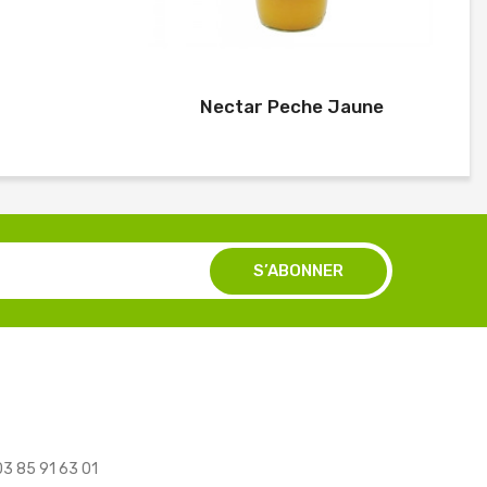
Nectar Peche Jaune
 03 85 91 63 01