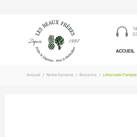
Tél
03
ACCUEIL
Accueil
Notre Epicerie
Boissons
Limonade Pampl