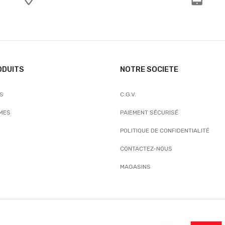
ODUITS
NOTRE SOCIETE
TS
C.G.V.
MES
PAIEMENT SÉCURISÉ
POLITIQUE DE CONFIDENTIALITÉ
CONTACTEZ-NOUS
MAGASINS