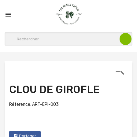


CLOU DE GIROFLE
Référence: ART-EPI-003
Partager