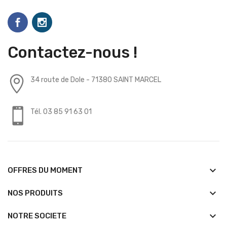
Contactez-nous !
34 route de Dole - 71380 SAINT MARCEL
Tél. 03 85 91 63 01
keyboard_arrow_down
OFFRES DU MOMENT
keyboard_arrow_down
NOS PRODUITS
keyboard_arrow_down
NOTRE SOCIETE