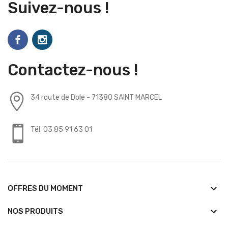
Suivez-nous !
Contactez-nous !
34 route de Dole - 71380 SAINT MARCEL
Tél. 03 85 91 63 01
keyboard_arrow_down
OFFRES DU MOMENT
keyboard_arrow_down
NOS PRODUITS