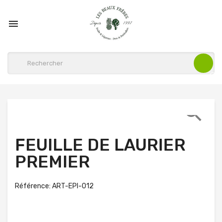


FEUILLE DE LAURIER
PREMIER
Référence: ART-EPI-012