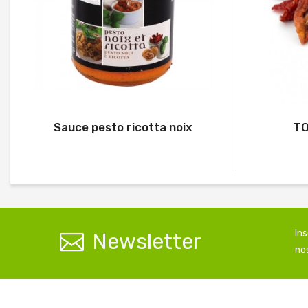
Sauce pesto ricotta noix
TO
In
Newsletter
nos