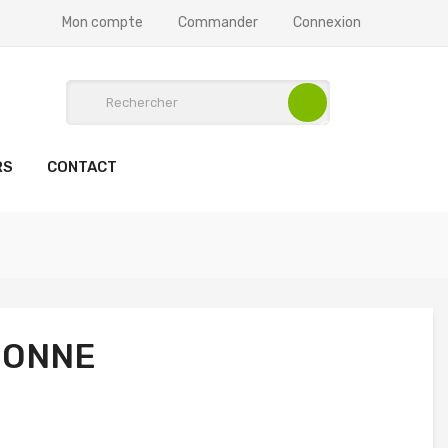
Mon compte
Commander
Connexion
RS
CONTACT
NONNE