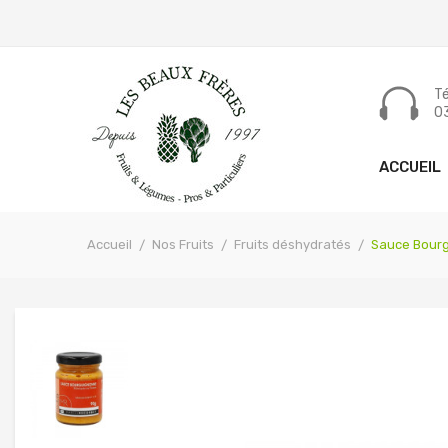
Tél
03
ACCUEIL
Accueil
Nos Fruits
Fruits déshydratés
Sauce Bour