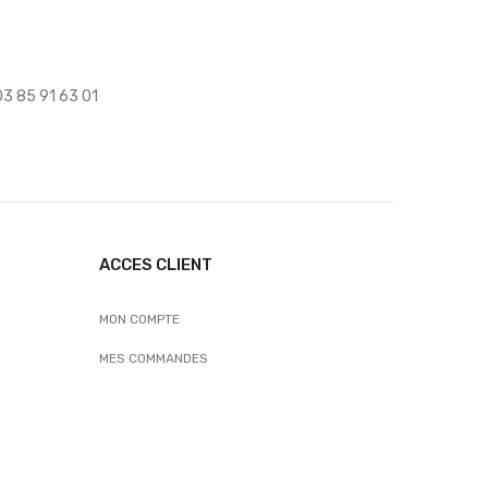
 03 85 91 63 01
ACCES CLIENT
MON COMPTE
MES COMMANDES