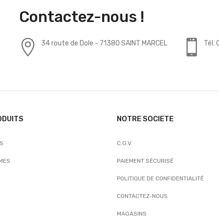
Contactez-nous !
34 route de Dole - 71380 SAINT MARCEL
Tél.
ODUITS
NOTRE SOCIETE
TS
C.G.V.
MES
PAIEMENT SÉCURISÉ
POLITIQUE DE CONFIDENTIALITÉ
CONTACTEZ-NOUS
MAGASINS