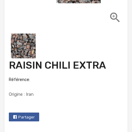

RAISIN CHILI EXTRA
Référence:
Origine : Iran
Partager