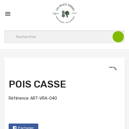


POIS CASSE
Référence: ART-VRA-040
Partager