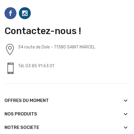
Contactez-nous !
34 route de Dole - 71380 SAINT MARCEL
Tél. 03 85 91 63 01
keyboard_arrow_down
OFFRES DU MOMENT
keyboard_arrow_down
NOS PRODUITS
keyboard_arrow_down
NOTRE SOCIETE