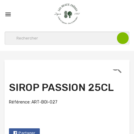


SIROP PASSION 25CL
Référence: ART-BOI-027
Partager