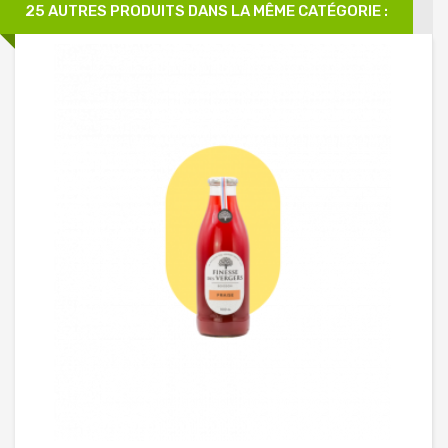
25 AUTRES PRODUITS DANS LA MÊME CATÉGORIE :