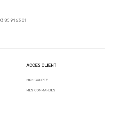
 03 85 91 63 01
ACCES CLIENT
MON COMPTE
MES COMMANDES