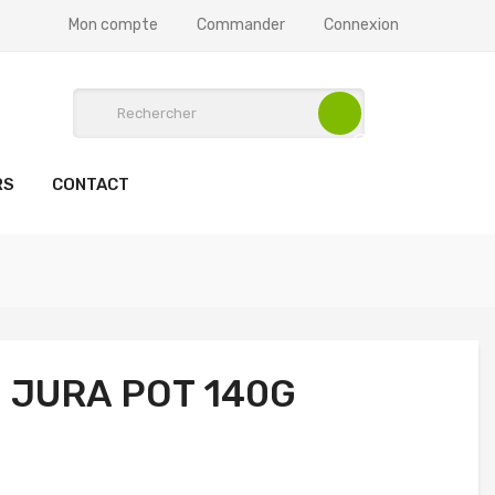
Mon compte
Commander
Connexion
RS
CONTACT
 JURA POT 140G