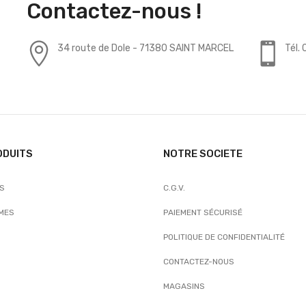
Contactez-nous !
34 route de Dole - 71380 SAINT MARCEL
Tél.
ODUITS
NOTRE SOCIETE
TS
C.G.V.
MES
PAIEMENT SÉCURISÉ
POLITIQUE DE CONFIDENTIALITÉ
CONTACTEZ-NOUS
MAGASINS