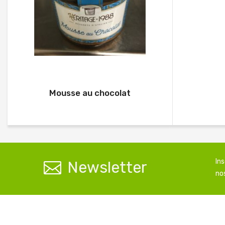
Mousse au chocolat
In
Newsletter
nos