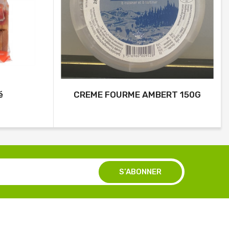
é
CREME FOURME AMBERT 150G