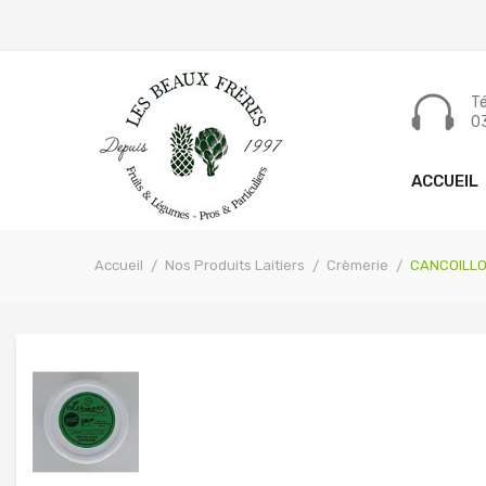
Tél
03
ACCUEIL
Accueil
Nos Produits Laitiers
Crèmerie
CANCOILLO