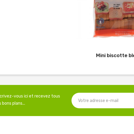
Mini biscotte bl
scrivez-vous ici et recevez tous
 bons plans...