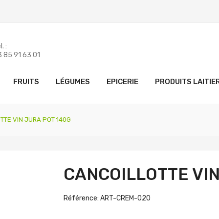
. :
 85 91 63 01
FRUITS
LÉGUMES
EPICERIE
PRODUITS LAITIE
TTE VIN JURA POT 140G
CANCOILLOTTE VIN
Référence: ART-CREM-020