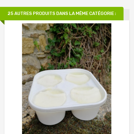
25 AUTRES PRODUITS DANS LA MÊME CATÉGORIE :