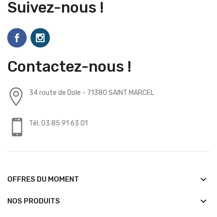
Suivez-nous !
Contactez-nous !
34 route de Dole - 71380 SAINT MARCEL
Tél. 03 85 91 63 01
keyboard_arrow_down
OFFRES DU MOMENT
keyboard_arrow_down
NOS PRODUITS