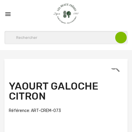


YAOURT GALOCHE
CITRON
Référence: ART-CREM-073