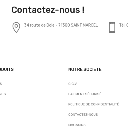
Contactez-nous !
34 route de Dole - 71380 SAINT MARCEL
Tél.
ODUITS
NOTRE SOCIETE
TS
C.G.V.
MES
PAIEMENT SÉCURISÉ
POLITIQUE DE CONFIDENTIALITÉ
CONTACTEZ-NOUS
MAGASINS