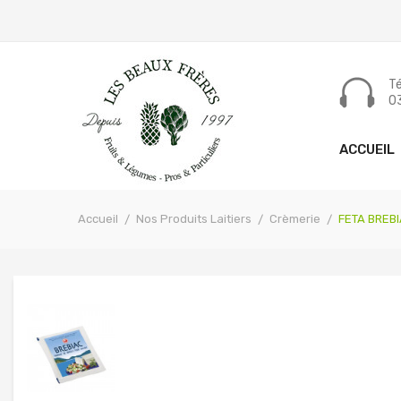
Tél
03
ACCUEIL
Accueil
Nos Produits Laitiers
Crèmerie
FETA BREB