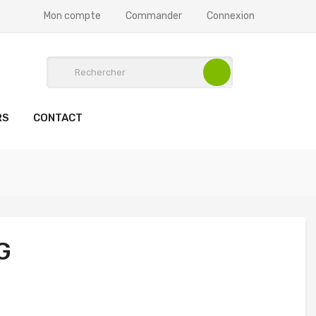
Mon compte
Commander
Connexion
RS
CONTACT
G