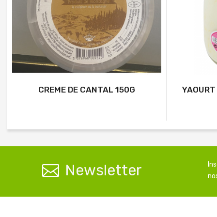
CREME DE CANTAL 150G
YAOURT 
In
Newsletter
nos