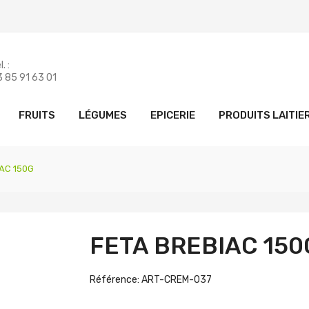
. :
 85 91 63 01
FRUITS
LÉGUMES
EPICERIE
PRODUITS LAITIE
IAC 150G
FETA BREBIAC 150
Référence: ART-CREM-037