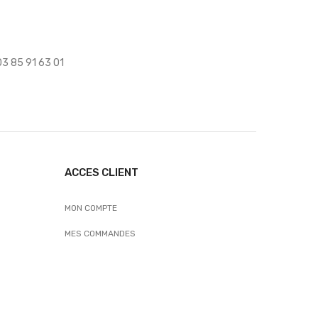
 03 85 91 63 01
ACCES CLIENT
MON COMPTE
MES COMMANDES