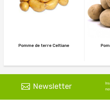
Pomme de terre Celtiane
Pomm
In
Newsletter
nos