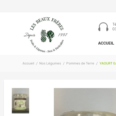
Tél
03
ACCUEIL
Accueil
Nos Légumes
Pommes de Terre
YAOURT G