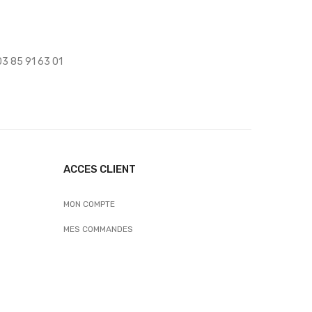
 03 85 91 63 01
ACCES CLIENT
MON COMPTE
MES COMMANDES