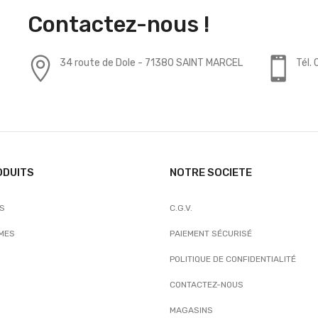
Contactez-nous !
34 route de Dole - 71380 SAINT MARCEL
Tél.
ODUITS
NOTRE SOCIETE
TS
C.G.V.
MES
PAIEMENT SÉCURISÉ
POLITIQUE DE CONFIDENTIALITÉ
CONTACTEZ-NOUS
MAGASINS