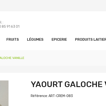
. :
 85 91 63 01
FRUITS
LÉGUMES
EPICERIE
PRODUITS LAITIE
ALOCHE VANILLE
YAOURT GALOCHE 
Référence: ART-CREM-083