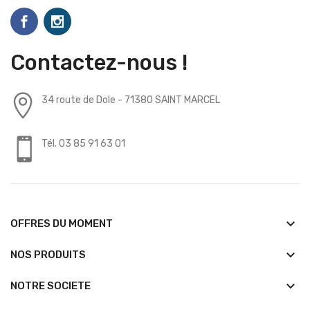
Contactez-nous !
34 route de Dole - 71380 SAINT MARCEL
Tél. 03 85 91 63 01
keyboard_arrow_down
OFFRES DU MOMENT
keyboard_arrow_down
NOS PRODUITS
keyboard_arrow_down
NOTRE SOCIETE