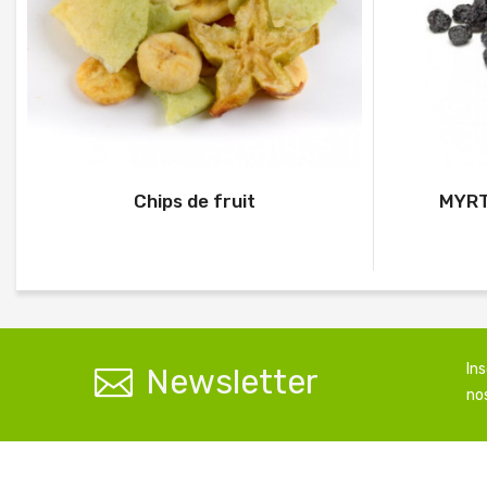
Chips de fruit
MYRT
In
Newsletter
nos