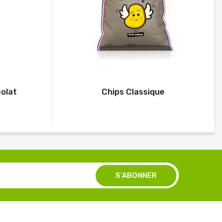
colat
Chips Classique