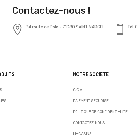
Contactez-nous !
34 route de Dole - 71380 SAINT MARCEL
Tél.
ODUITS
NOTRE SOCIETE
TS
C.G.V.
MES
PAIEMENT SÉCURISÉ
POLITIQUE DE CONFIDENTIALITÉ
CONTACTEZ-NOUS
MAGASINS