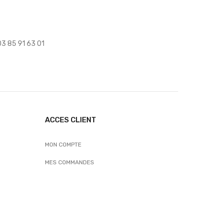
 03 85 91 63 01
ACCES CLIENT
MON COMPTE
MES COMMANDES