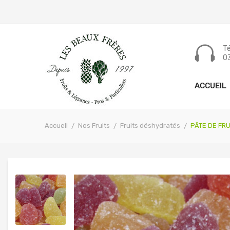
Tél
03
ACCUEIL
Accueil
Nos Fruits
Fruits déshydratés
PÂTE DE FRU