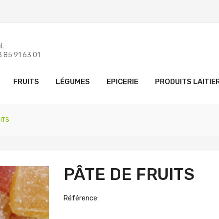
. :
 85 91 63 01
FRUITS
LÉGUMES
EPICERIE
PRODUITS LAITIE
ITS
PÂTE DE FRUITS
Référence: