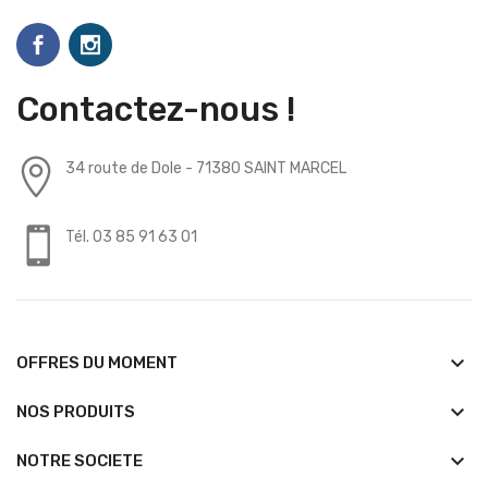
Contactez-nous !
34 route de Dole - 71380 SAINT MARCEL
Tél. 03 85 91 63 01
keyboard_arrow_down
OFFRES DU MOMENT
keyboard_arrow_down
NOS PRODUITS
keyboard_arrow_down
NOTRE SOCIETE